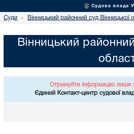
Судова влада 
Суди
Вінницький районний суд Вінницької о
•
Вінницький районний
област
Отримуйте інформацію лише 
Єдиний Контакт-центр судової влад