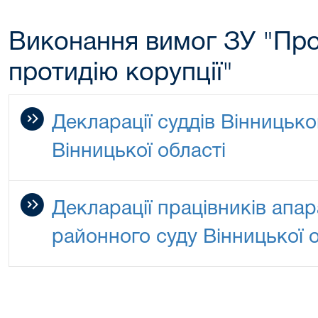
Виконання вимог ЗУ "Про
протидію корупції"
Декларації суддів Вінницьк
Вінницької області
Декларації працівників апа
районного суду Вінницької о