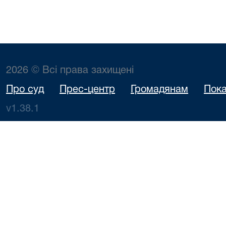
2026 © Всі права захищені
Про суд
Прес-центр
Громадянам
Пока
v1.38.1