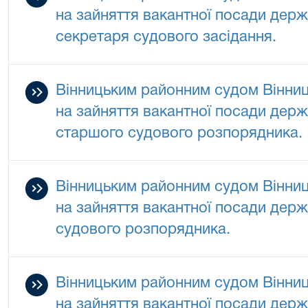
на зайняття вакантної посади держа
секретаря судового засідання.
Вінницьким районним судом Вінниц
на зайняття вакантної посади держа
старшого судового розпорядника.
Вінницьким районним судом Вінниц
на зайняття вакантної посади держа
судового розпорядника.
Вінницьким районним судом Вінниц
на зайняття вакантної посади держа