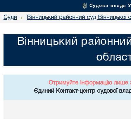
Судова влада 
Суди
Вінницький районний суд Вінницької о
•
Вінницький районний
област
Отримуйте інформацію лише 
Єдиний Контакт-центр судової влад