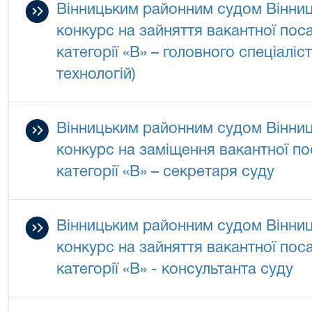
Вінницьким районним судом Вінниц
конкурс на зайняття вакантної по
категорії «В» – головного спеціаліс
технологій)
Вінницьким районним судом Вінниц
конкурс на заміщення вакантної п
категорії «В» – секретаря суду
Вінницьким районним судом Вінниц
конкурс на зайняття вакантної по
категорії «В» - консультанта суду