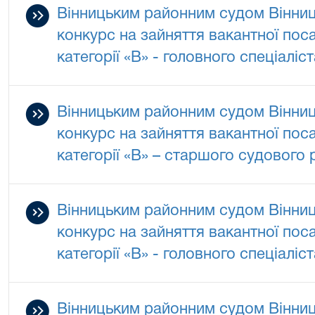
Вінницьким районним судом Вінниц
конкурс на зайняття вакантної по
категорії «В» - головного спеціаліс
Вінницьким районним судом Вінниц
конкурс на зайняття вакантної по
категорії «В» – старшого судового
Вінницьким районним судом Вінниц
конкурс на зайняття вакантної по
категорії «В» - головного спеціаліс
Вінницьким районним судом Вінниц