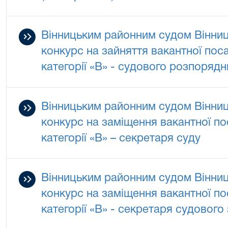
Вінницьким районним судом Вінниц
конкурс на зайняття вакантної по
категорії «В» - судового розпорядн
Вінницьким районним судом Вінниц
конкурс на заміщення вакантної п
категорії «В» – секретаря суду
Вінницьким районним судом Вінниц
конкурс на заміщення вакантної п
категорії «В» - секретаря судового