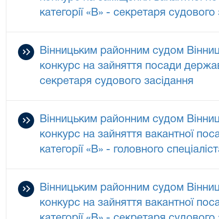
категорії «В» - секретаря судового
Вінницьким районним судом Вінниц
конкурс на зайняття посади держав
секретаря судового засідання
Вінницьким районним судом Вінниц
конкурс на зайняття вакантної по
категорії «В» - головного спеціаліс
Вінницьким районним судом Вінниц
конкурс на зайняття вакантної по
категорії «В» - секретаря судового