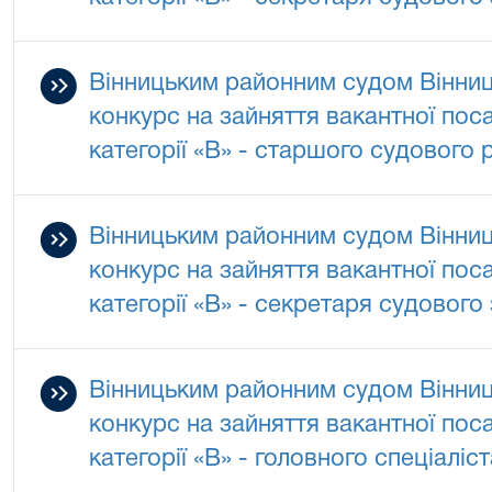
Вінницьким районним судом Вінниц
конкурс на зайняття вакантної по
категорії «В» - старшого судового
Вінницьким районним судом Вінниц
конкурс на зайняття вакантної по
категорії «В» - секретаря судового
Вінницьким районним судом Вінниц
конкурс на зайняття вакантної по
категорії «В» - головного спеціаліс