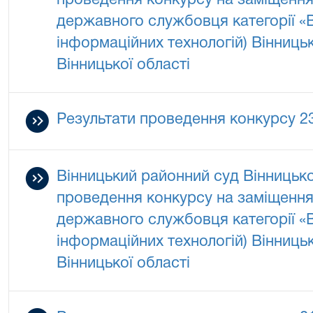
проведення конкурсу на заміщення
державного службовця категорії «В»
інформаційних технологій) Вінниць
Вінницької області
Результати проведення конкурсу 2
Вінницький районний суд Вінницько
проведення конкурсу на заміщення
державного службовця категорії «В»
інформаційних технологій) Вінниць
Вінницької області