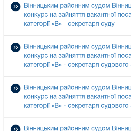
Вінницьким районним судом Вінниц
конкурс на зайняття вакантної по
категорії «В» - секретаря суду
Вінницьким районним судом Вінниц
конкурс на зайняття вакантної по
категорії «В» - секретаря судового
Вінницьким районним судом Вінниц
конкурс на зайняття вакантної по
категорії «В» - секретаря судового
Вінницьким районним судом Вінниц