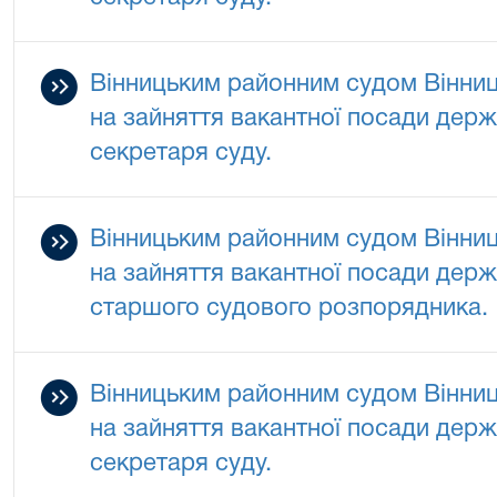
Вінницьким районним судом Вінниц
на зайняття вакантної посади держа
секретаря суду.
Вінницьким районним судом Вінниц
на зайняття вакантної посади держа
старшого судового розпорядника.
Вінницьким районним судом Вінниц
на зайняття вакантної посади держа
секретаря суду.