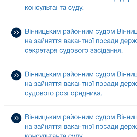
консультанта суду.
Вінницьким районним судом Вінниц
на зайняття вакантної посади держа
секретаря судового засідання.
Вінницьким районним судом Вінниц
на зайняття вакантної посади держа
судового розпорядника.
Вінницьким районним судом Вінниц
на зайняття вакантної посади держа
консультанта суду.