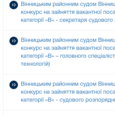
Вінницьким районним судом Вінниц
конкурс на зайняття вакантної по
категорії «В» - секретаря судового
Вінницьким районним судом Вінниц
конкурс на зайняття вакантної по
категорії «В» – головного спеціаліс
технологій)
Вінницьким районним судом Вінниц
конкурс на зайняття вакантної по
категорії «В» - судового розпорядн