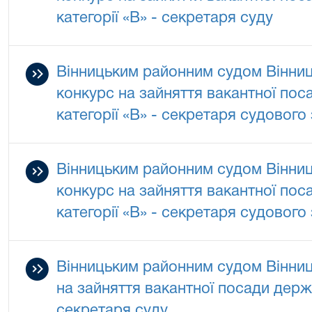
категорії «В» - секретаря суду
Вінницьким районним судом Вінниц
конкурс на зайняття вакантної по
категорії «В» - секретаря судового
Вінницьким районним судом Вінниц
конкурс на зайняття вакантної по
категорії «В» - секретаря судового
Вінницьким районним судом Вінниц
на зайняття вакантної посади держа
секретаря суду.