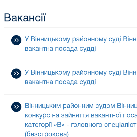
Вакансії
У Вінницькому районному суді Вінн
вакантна посада судді
У Вінницькому районному суді Вінн
вакантна посада судді
Вінницьким районним судом Вінниц
конкурс на зайняття вакантної по
категорії «В» - головного спеціаліс
(безстрокова)