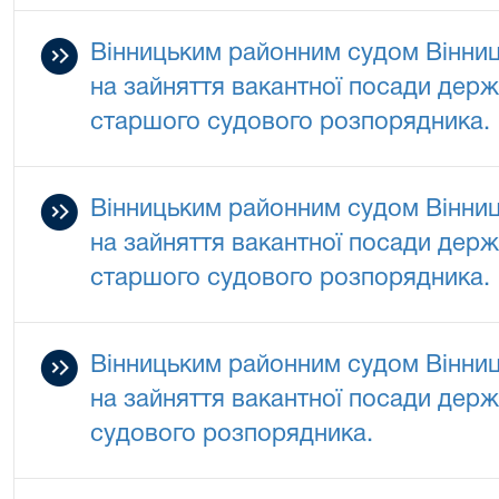
Вінницьким районним судом Вінниц
на зайняття вакантної посади держа
старшого судового розпорядника.
Вінницьким районним судом Вінниц
на зайняття вакантної посади держа
старшого судового розпорядника.
Вінницьким районним судом Вінниц
на зайняття вакантної посади держа
судового розпорядника.