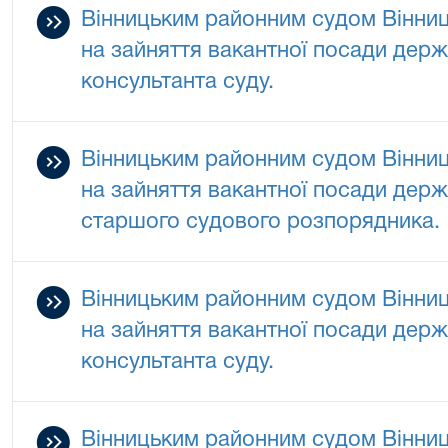
Вінницьким районним судом Вінниц
на зайняття вакантної посади держа
консультанта суду.
Вінницьким районним судом Вінниц
на зайняття вакантної посади держа
старшого судового розпорядника.
Вінницьким районним судом Вінниц
на зайняття вакантної посади держа
консультанта суду.
Вінницьким районним судом Вінниц