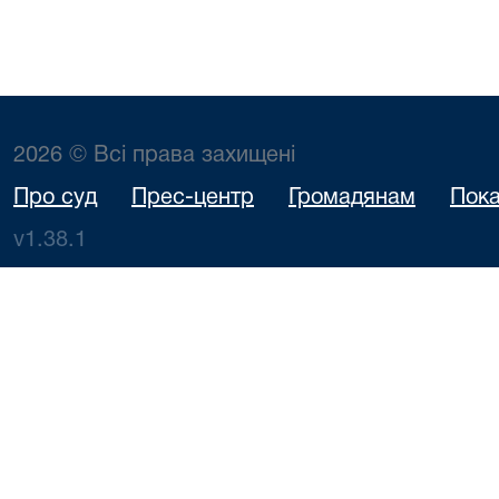
2026 © Всі права захищені
Про суд
Прес-центр
Громадянам
Пока
v1.38.1