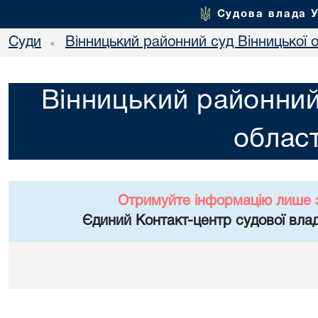
Судова влада 
Суди
Вінницький районний суд Вінницької о
•
Вінницький районний
област
Отримуйте інформацію лише 
Єдиний Контакт-центр судової влад