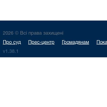
2026 © Всі права захищені
Про суд
Прес-центр
Громадянам
Пока
v1.38.1