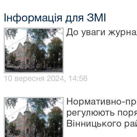
Інформація для ЗМІ
До уваги журнал
10 вересня 2024, 14:56
Нормативно-пра
регулюють поря
Вінницького ра