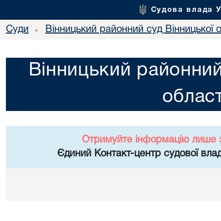
Судова влада 
Суди
Вінницький районний суд Вінницької о
•
Вінницький районний
област
Отримуйте інформацію лише 
Єдиний Контакт-центр судової влад