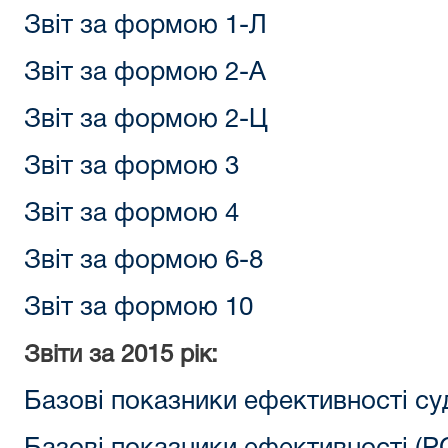
Звіт за формою 1-Л
Звіт за формою 2-А
Звіт за формою 2-Ц
Звіт за формою 3
Звіт за формою 4
Звіт за формою 6-8
Звіт за формою 10
Звіти за 2015 рік:
Базові показники ефективності су