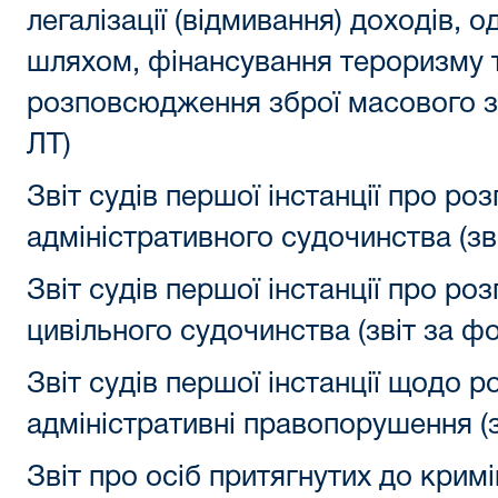
легалізації (відмивання) доходів,
шляхом, фінансування тероризму 
розповсюдження зброї масового з
ЛТ)
Звіт судів першої інстанції про ро
адміністративного судочинства (зв
Звіт судів першої інстанції про ро
цивільного судочинства (звіт за ф
Звіт судів першої інстанції щодо р
адміністративні правопорушення (
Звіт про осіб притягнутих до кримі