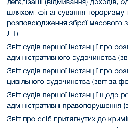
легалізації (відмивання) доходів,
шляхом, фінансування тероризму 
розповсюдження зброї масового з
ЛТ)
Звіт судів першої інстанції про ро
адміністративного судочинства (зв
Звіт судів першої інстанції про ро
цивільного судочинства (звіт за ф
Звіт судів першої інстанції щодо р
адміністративні правопорушення (
Звіт про осіб притягнутих до кримі