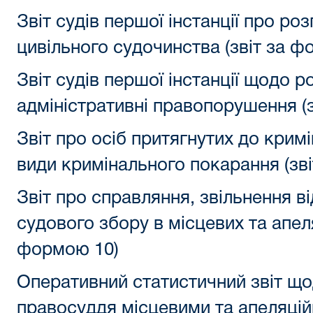
Звіт судів першої інстанції про ро
цивільного судочинства (звіт за ф
Звіт судів першої інстанції щодо р
адміністративні правопорушення (
Звіт про осіб притягнутих до кримі
види кримінального покарання (зв
Звіт про справляння, звільнення в
судового збору в місцевих та апеля
формою 10)
Оперативний статистичний звіт що
правосуддя місцевими та апеляцій