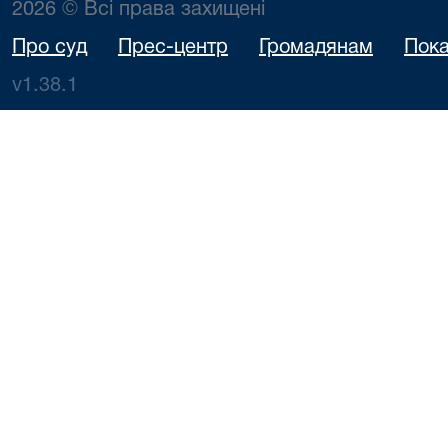
2026 © Всі права захищені
Про суд
Прес-центр
Громадянам
Пока
v1.38.1