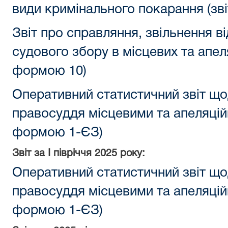
види кримінального покарання (зв
Звіт про справляння, звільнення в
судового збору в місцевих та апеля
формою 10)
Оперативний статистичний звіт що
правосуддя місцевими та апеляцій
формою 1-ЄЗ)
Звіт за
I півріччя
2025 року:
Оперативний статистичний звіт що
правосуддя місцевими та апеляцій
формою 1-ЄЗ)