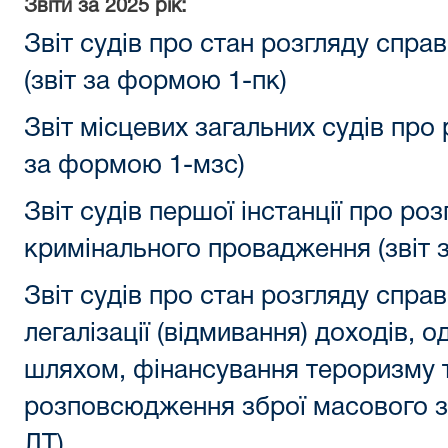
Звіти за 2025 рік:
Звіт судів про стан розгляду справ
(звіт за формою 1-пк)
Звіт місцевих загальних судів про 
за формою 1-мзс)
Звіт судів першої інстанції про роз
кримінального провадження (звіт 
Звіт судів про стан розгляду спра
легалізації (відмивання) доходів,
шляхом, фінансування тероризму 
розповсюдження зброї масового з
ЛТ)