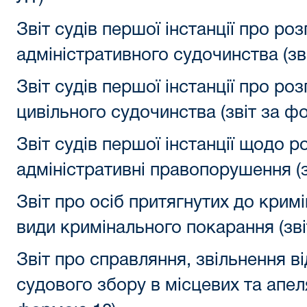
Звіт судів першої інстанції про ро
адміністративного судочинства (зв
Звіт судів першої інстанції про ро
цивільного судочинства (звіт за ф
Звіт судів першої інстанції щодо р
адміністративні правопорушення (
Звіт про осіб притягнутих до кримі
види кримінального покарання (зв
Звіт про справляння, звільнення в
судового збору в місцевих та апеля