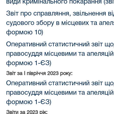
види кримінального покарання (зв
Звіт про справляння, звільнення в
судового збору в місцевих та апеля
формою 10)
Оперативний статистичний звіт що
правосуддя місцевими та апеляцій
формою 1-ЄЗ)
Звіт за
I півріччя
2023 року:
Оперативний статистичний звіт що
правосуддя місцевими та апеляцій
формою 1-ЄЗ)
Звіти за 2023 рік: