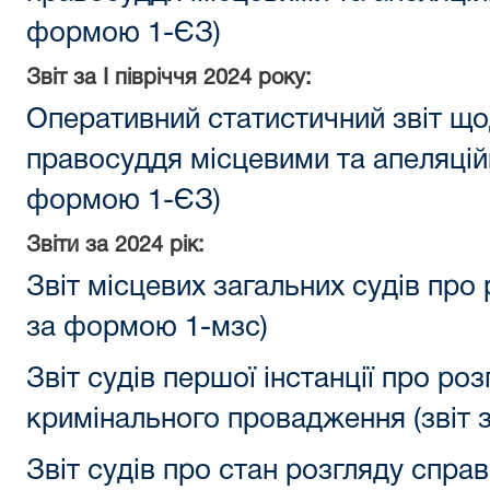
формою 1-ЄЗ)
Звіт за
I півріччя
2024 року:
Оперативний статистичний звіт що
правосуддя місцевими та апеляцій
формою 1-ЄЗ)
Звіти за 2024 рік:
Звіт місцевих загальних судів про 
за формою 1-мзс)
Звіт судів першої інстанції про роз
кримінального провадження (звіт 
Звіт судів про стан розгляду спра