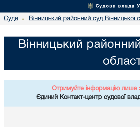
Судова влада 
Суди
Вінницький районний суд Вінницької о
•
Вінницький районний
област
Отримуйте інформацію лише 
Єдиний Контакт-центр судової влад