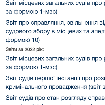
Звіт місцевих загальних судів про 
за формою 1-мзс)
Звіт про справляння, звільнення в
судового збору в місцевих та апеля
формою 10)
Звіти за 2022 рік:
Звіт місцевих загальних судів про 
за формою 1-мзс)
Звіт судів першої інстанції про роз
кримінального провадження (звіт 
Звіт судів про стан розгляду спра