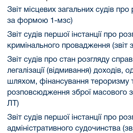
Звіт місцевих загальних судів про 
за формою 1-мзс)
Звіт судів першої інстанції про роз
кримінального провадження (звіт 
Звіт судів про стан розгляду спра
легалізації (відмивання) доходів,
шляхом, фінансування тероризму 
розповсюдження зброї масового з
ЛТ)
Звіт судів першої інстанції про ро
адміністративного судочинства (зв