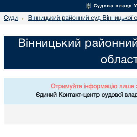
Судова влада 
Суди
Вінницький районний суд Вінницької о
•
Вінницький районний
област
Отримуйте інформацію лише 
Єдиний Контакт-центр судової влад