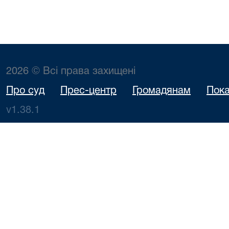
2026 © Всі права захищені
Про суд
Прес-центр
Громадянам
Пока
v1.38.1