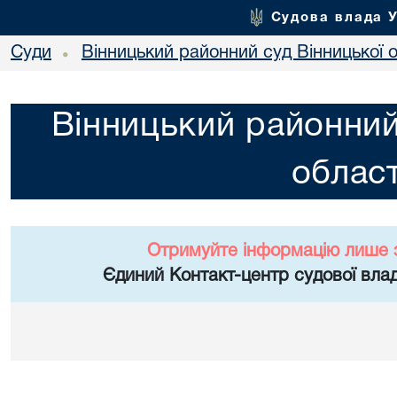
Судова влада 
Суди
Вінницький районний суд Вінницької о
•
Вінницький районний
област
Отримуйте інформацію лише 
Єдиний Контакт-центр судової влад