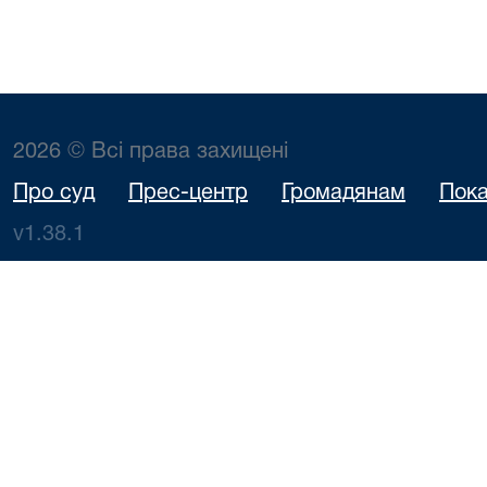
2026 © Всі права захищені
Про суд
Прес-центр
Громадянам
Пока
v1.38.1