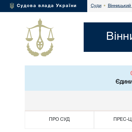
Вінницький 
Судова влада України
Суди
•
Вінн
Єдини
ПРО СУД
ПРЕС-Ц