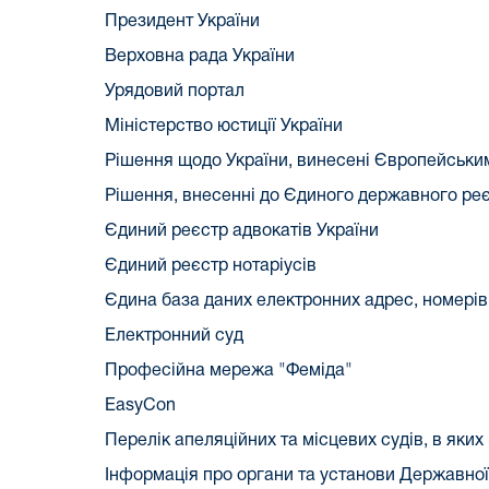
Президент України
Верховна рада України
Урядовий портал
Міністерство юстиції України
Рішення щодо України, винесені Європейськи
Рішення, внесенні до Єдиного державного ре
Єдиний реєстр адвокатів України
Єдиний реєстр нотаріусів
Єдина база даних електронних адрес, номерів
Електронний суд
Професійна мережа "Феміда"
EasyCon
Перелік апеляційних та місцевих судів, в як
Інформація про органи та установи Державної