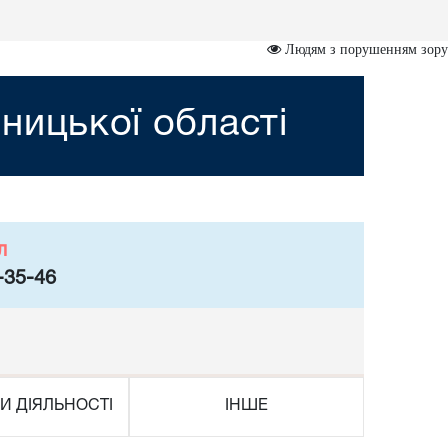
Людям з порушенням зору
ницької області
л
-35-46
И ДІЯЛЬНОСТІ
ІНШЕ