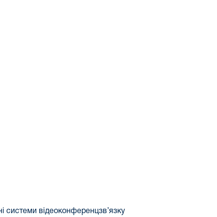
ьні системи відеоконференцзв’язку