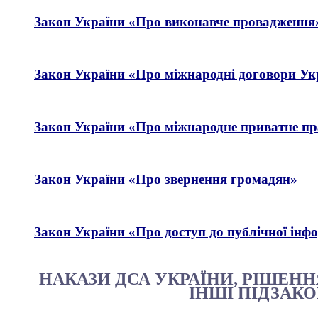
Закон України «Про виконавче провадження
Закон України «
Про міжнародні договори Ук
Закон України «
Про міжнародне приватне пр
Закон України «Про звернення громадян»
Закон України «Про доступ до публічної інфо
НАКАЗИ ДСА УКРАЇНИ, РІШЕНН
ІНШІ ПІДЗАК