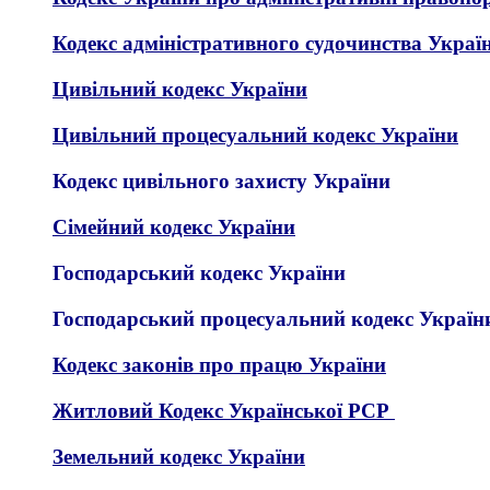
Кодекс адміністративного судочинства Украї
Цивільний кодекс України
Цивільний процесуальний кодекс України
Кодекс цивільного захисту України
Сімейний кодекс України
Господарський кодекс України
Господарський процесуальний кодекс Україн
Кодекс законів про працю України
Житловий Кодекс Української РСР
Земельний кодекс України