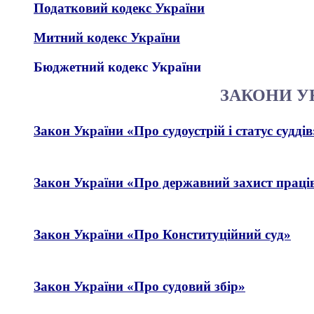
Податковий кодекс України
Митний кодекс України
Бюджетний кодекс України
ЗАКОНИ У
Закон України «
Про судоустрій і статус суддів
Закон України «Про державний захист праців
Закон України «Про Конституційний суд»
Закон України «
Про судовий збір
»