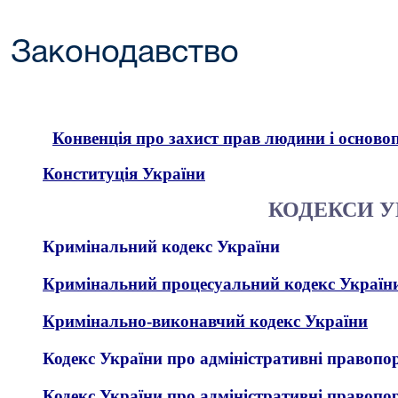
Законодавство
Конвенція про захист прав людини і основоп
Конституція України
КОДЕКСИ У
Кримінальний кодекс України
Кримінальний процесуальний кодекс Україн
Кримінально-виконавчий кодекс України
Кодекс
України
про адміністративні правопору
Кодекс України про адміністративні правопору