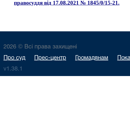
правосуддя від 17.08.2021 № 1845/0/15-21.
2026 © Всі права захищені
Про суд
Прес-центр
Громадянам
Пока
v1.38.1