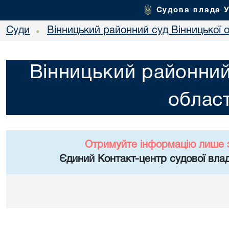
Судова влада 
Суди
Вінницький районний суд Вінницької о
•
Вінницький районний
област
Отримуйте інформацію лише 
Єдиний Контакт-центр судової влад