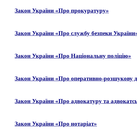
Закон України «Про прокуратуру»
Закон України «Про службу безпеки України
Закон України «
Про Національну поліцію
»
Закон України «Про оперативно-розшукову д
Закон України «Про адвокатуру та адвокатсь
Закон України «Про нотаріат»