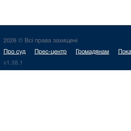
2026 © Всі права захищені
Про суд
Прес-центр
Громадянам
Пока
v1.38.1