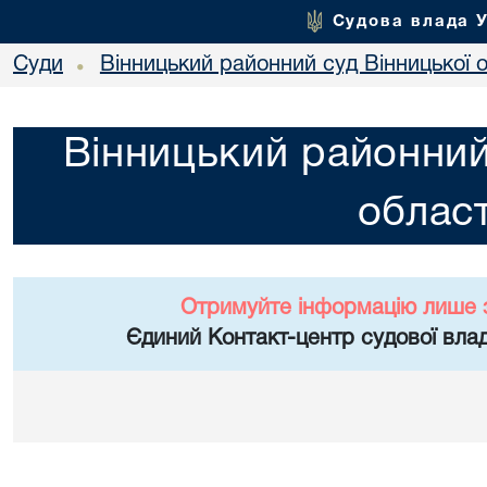
Судова влада 
Суди
Вінницький районний суд Вінницької о
•
Вінницький районний
област
Отримуйте інформацію лише 
Єдиний Контакт-центр судової влад