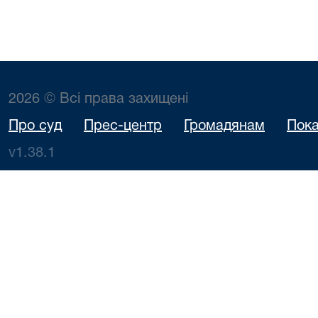
2026 © Всі права захищені
Про суд
Прес-центр
Громадянам
Пока
v1.38.1