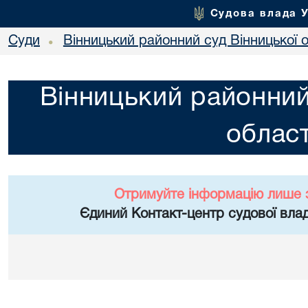
Судова влада 
Суди
Вінницький районний суд Вінницької о
•
Вінницький районний
област
Отримуйте інформацію лише 
Єдиний Контакт-центр судової влад