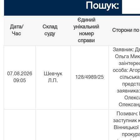
Пошук:
Єдиний
Дата/
Склад
унікальний
Сторони по
Час
суду
номер
справи
Заявник: Д
Ольга Мик
заінтере
особа: Аго
07.08.2026
Шевчук
128/4989/25
сільська
09:05
Л.П.
предст
заявника:
Олекс
Олексан
Позивач:
заступник 
Вінницької
прокура