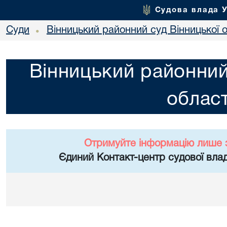
Судова влада 
Суди
Вінницький районний суд Вінницької о
•
Вінницький районний
област
Отримуйте інформацію лише 
Єдиний Контакт-центр судової влад