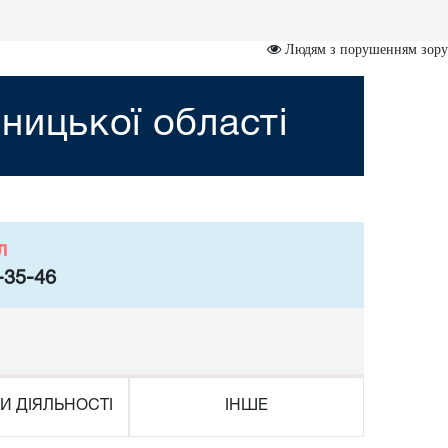
Людям з порушенням зору
ницької області
л
-35-46
И ДІЯЛЬНОСТІ
ІНШЕ