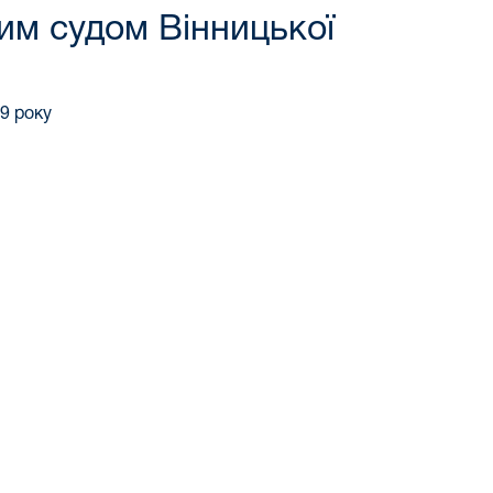
им судом Вінницької
9 року