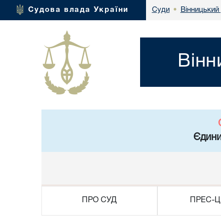
Вінницький 
Судова влада України
Суди
•
Вінн
Єдини
ПРО СУД
ПРЕС-Ц