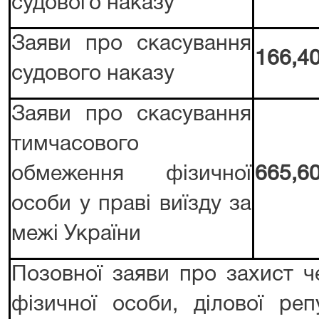
судового наказу
Заяви про скасування
166,40
судового наказу
Заяви про скасування
тимчасового
обмеження фізичної
665,60
особи у праві виїзду за
межі України
Позовної заяви про захист че
фізичної особи, ділової репу