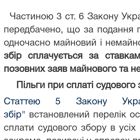
Частиною 3 ст. 6 Закону Укра
передбачено, що за подання 
одночасно майновий і немайн
збір сплачується за ставка
позовних заяв майнового та н
Пільги при сплаті судового 
Статтею 5 Закону Укра
збір"
встановлений перелік осі
сплати судового збору в усіх 