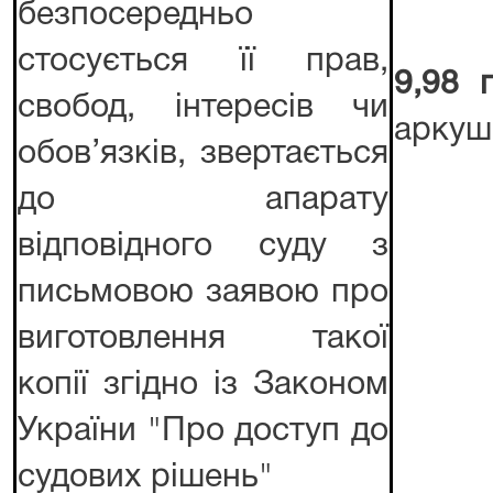
безпосередньо
стосується її прав,
9,98 
свобод, інтересів чи
аркуш 
обов’язків, звертається
до апарату
відповідного суду з
письмовою заявою про
виготовлення такої
копії згідно із Законом
України "Про доступ до
судових рішень"