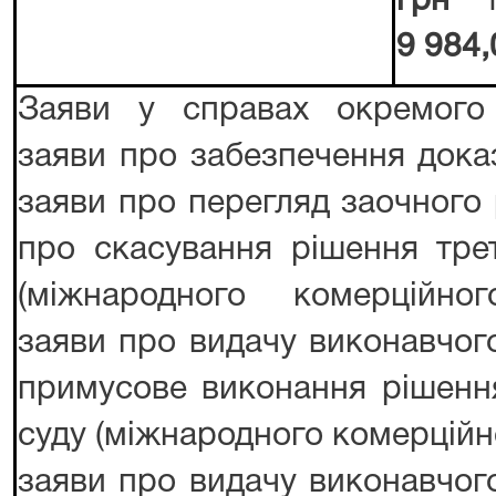
грн
9 984,
Заяви у справах окремого
заяви про забезпечення доказ
заяви про перегляд заочного 
про скасування рішення тре
(міжнародного комерційног
заяви про видачу виконавчог
примусове виконання рішенн
суду (міжнародного комерційн
заяви про видачу виконавчог