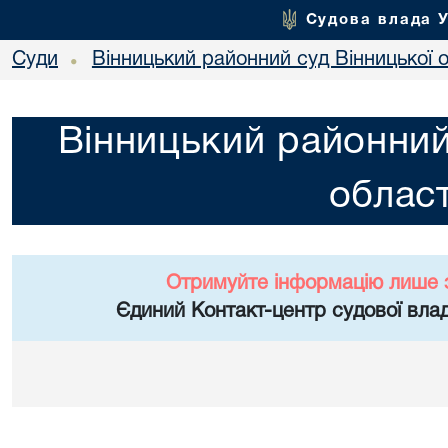
Судова влада 
Суди
Вінницький районний суд Вінницької о
•
Вінницький районний
област
Отримуйте інформацію лише 
Єдиний Контакт-центр судової влад