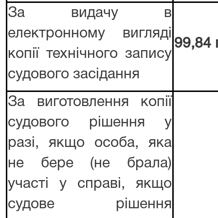
За видачу в
електронному вигляді
99,84 
копії технічного запису
судового засідання
За виготовлення копії
судового рішення у
разі, якщо особа, яка
не бере (не брала)
участі у справі, якщо
судове рішення