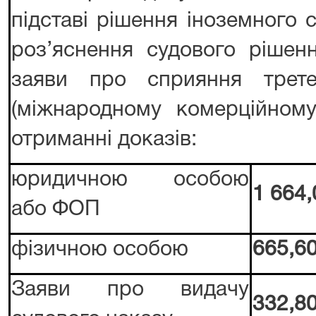
підставі рішення іноземного 
роз’яснення судового рішенн
заяви про сприяння трете
(міжнародному комерційному
отриманні доказів:
юридичною особою
1 664,
або ФОП
фізичною особою
665,60
Заяви про видачу
332,80