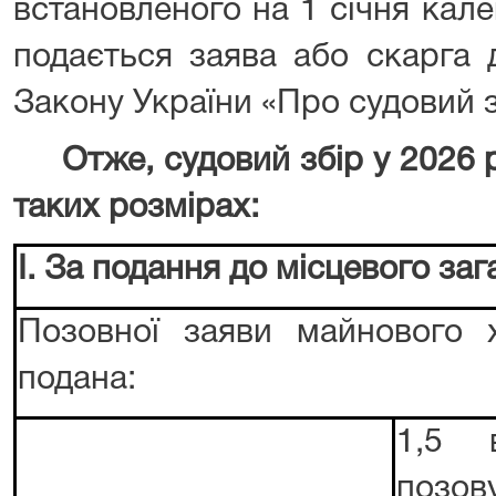
встановленого на 1 січня кал
подається заява або скарга д
Закону України «Про судовий з
Отже, судовий збір у 2026 р
таких розмірах:
I. За подання до місцевого заг
Позовної заяви майнового х
подана:
1,5 в
поз