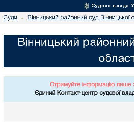
Судова влада 
Суди
Вінницький районний суд Вінницької о
•
Вінницький районний
област
Отримуйте інформацію лише 
Єдиний Контакт-центр судової влад