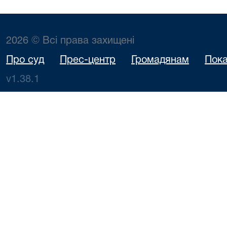
2026 © Всі права захищені
Про суд
Прес-центр
Громадянам
Пока
v1.38.1