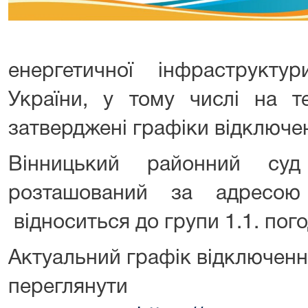
енергетичної інфраструкту
України, у тому числі на те
затверджені графіки відключен
Вінницький районний суд 
розташований за адресою 
відноситься до групи 1.1. пог
Актуальний графік відключенн
перегля