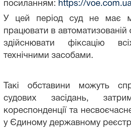
посиланням:
https://voe.com.u
У цей період суд не має м
працювати в автоматизованій 
здійснювати фіксацію вс
технічними засобами.
Такі обставини можуть сп
судових засідань, затри
кореспонденції та несвоєчас
у Єдиному державному реєстрі