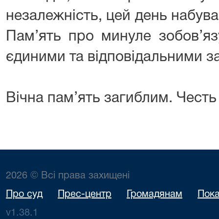
незалежність, цей день набув
Пам’ять про минуле зобов’яз
єдиними та відповідальними з
Вічна пам’ять загиблим. Честь
2026 © Всі права захищені
Про суд
Прес-центр
Громадянам
Пока
v1.38.1