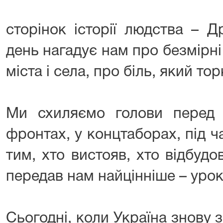
сторінок історії людства – Д
день нагадує нам про безмірні
міста і села, про біль, який т
Ми схиляємо голови перед 
фронтах, у концтаборах, під ч
тим, хто вистояв, хто відбудов
передав нам найцінніше – уроки
Сьогодні, коли Україна знову