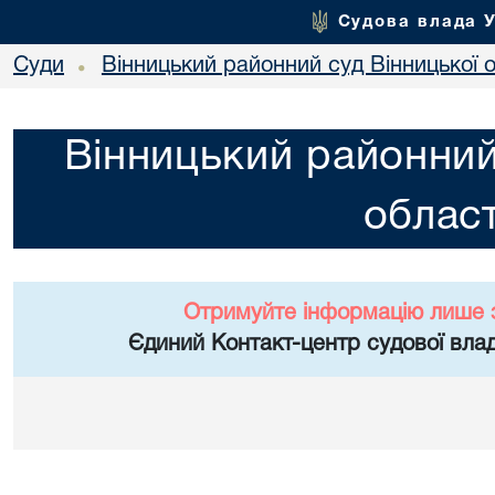
Судова влада 
Суди
Вінницький районний суд Вінницької о
•
Вінницький районний
област
Отримуйте інформацію лише 
Єдиний Контакт-центр судової влад