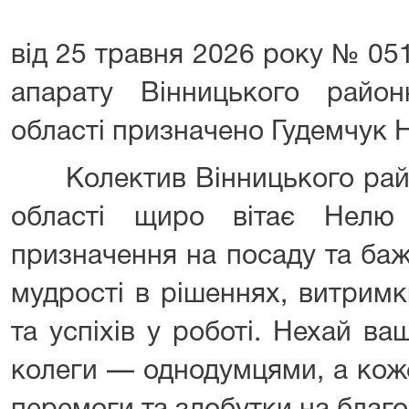
від 25 травня 2026 року № 05
апарату Вінницького район
області призначено Гудемчук 
Колектив Вінницького район
області щиро вітає Нелю
призначення на посаду та баж
мудрості в рішеннях, витримк
та успіхів у роботі. Нехай в
колеги — однодумцями, а кож