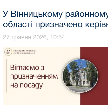
У Вінницькому районному
області призначено керів
27 травня 2026, 10:54