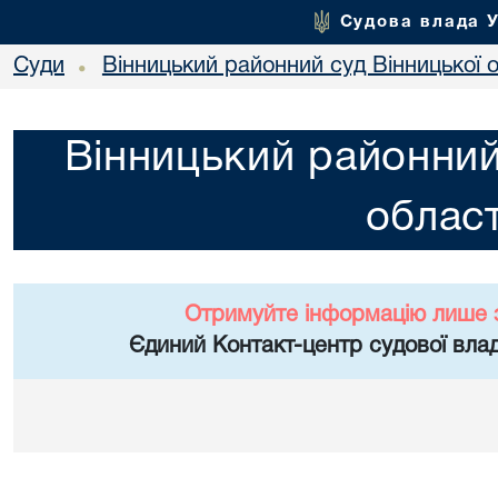
Судова влада 
Суди
Вінницький районний суд Вінницької о
•
Вінницький районний
област
Отримуйте інформацію лише 
Єдиний Контакт-центр судової влад